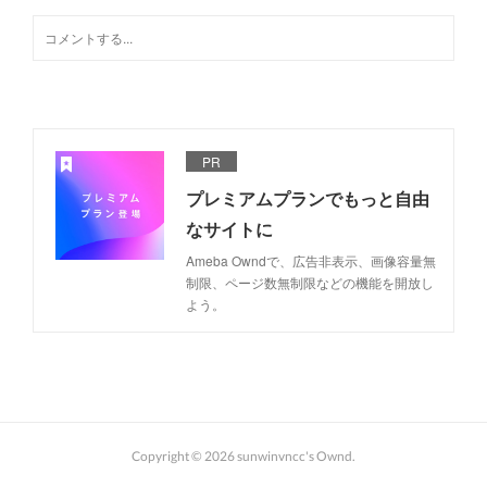
PR
プレミアムプランでもっと自由
なサイトに
Ameba Owndで、広告非表示、画像容量無
制限、ページ数無制限などの機能を開放し
よう。
Copyright ©
2026
sunwinvncc's Ownd
.