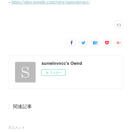
sunwinvncc's Ownd
フォロー
関連記事
0
コメント